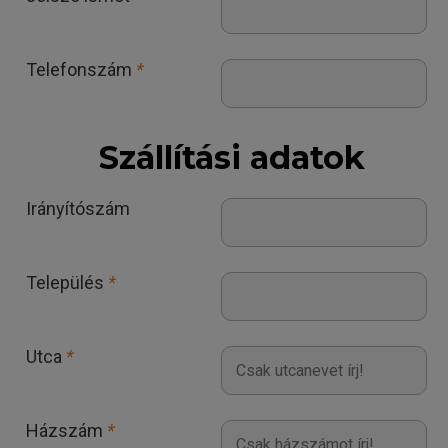
Telefonszám
*
Szállítási adatok
Irányítószám
Település
*
Utca
*
Házszám
*