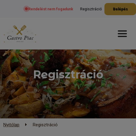
Rendelést nem fogadunk
Regisztráció
Belépés
Regisztráció
Nyitólap
Regisztráció