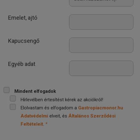
Emelet, ajtó
Kapucsengő
Egyéb adat
Mindent elfogadok
Hírlevélben értesítést kérek az akciókról!
Elolvastam és elfogadom a
Gastropiacmonor.hu
Adatvédelmi
elveit, és
Általános Szerződési
Feltételeit
.
*