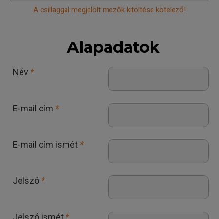
A csillaggal megjelölt mezők kitöltése kötelező!
Alapadatok
Név
*
E-mail cím
*
E-mail cím ismét
*
Jelszó
*
Jelszó ismét
*