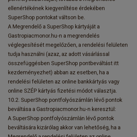
ellenértékének kiegyenlítése érdekében
SuperShop pontokat váltson be.
A Megrendelő a SuperShop kártyáját a
Gastropiacmonor.hu-n a megrendelés
véglegesítését megelőzően, a rendelési felületen
tudja használni (azaz, az adott vásárlással
összefüggésben SuperShop pontbeváltást itt
kezdeményezhet) abban az esetben, ha a
rendelési felületen az online bankkártyás vagy
online SZÉP kártyás fizetési módot választja.
10.2. SuperShop pontfolyószámlán lévő pontok
beváltása a Gastropiacmonor.hu-n keresztül:
A SuperShop pontfolyószámlán lévő pontok
beváltására kizárólag akkor van lehetőség, ha a
Megrendelő a rendelési felületen az online