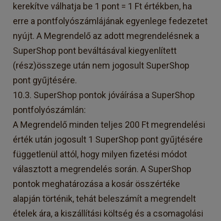
kerekítve válhatja be 1 pont = 1 Ft értékben, ha
erre a pontfolyószámlájának egyenlege fedezetet
nyújt. A Megrendelő az adott megrendelésnek a
SuperShop pont beváltásával kiegyenlített
(rész)összege után nem jogosult SuperShop
pont gyűjtésére.
10.3. SuperShop pontok jóváírása a SuperShop
pontfolyószámlán:
A Megrendelő minden teljes 200 Ft megrendelési
érték után jogosult 1 SuperShop pont gyűjtésére
függetlenül attól, hogy milyen fizetési módot
választott a megrendelés során. A SuperShop
pontok meghatározása a kosár összértéke
alapján történik, tehát beleszámít a megrendelt
ételek ára, a kiszállítási költség és a csomagolási