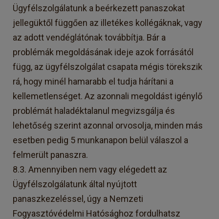
Ügyfélszolgálatunk a beérkezett panaszokat
jellegüktől függően az illetékes kollégáknak, vagy
az adott vendéglátónak továbbítja. Bár a
problémák megoldásának ideje azok forrásától
függ, az ügyfélszolgálat csapata mégis törekszik
rá, hogy minél hamarabb el tudja hárítani a
kellemetlenséget. Az azonnali megoldást igénylő
problémát haladéktalanul megvizsgálja és
lehetőség szerint azonnal orvosolja, minden más
esetben pedig 5 munkanapon belül válaszol a
felmerült panaszra.
8.3. Amennyiben nem vagy elégedett az
Ügyfélszolgálatunk által nyújtott
panaszkezeléssel, úgy a Nemzeti
Fogyasztóvédelmi Hatósághoz fordulhatsz