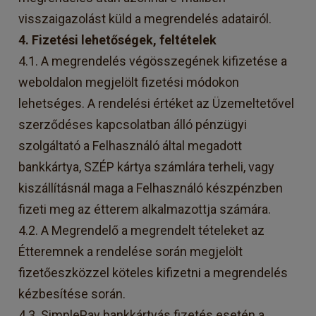
visszaigazolást küld a megrendelés adatairól.
4. Fizetési lehetőségek, feltételek
4.1. A megrendelés végösszegének kifizetése a
weboldalon megjelölt fizetési módokon
lehetséges. A rendelési értéket az Üzemeltetővel
szerződéses kapcsolatban álló pénzügyi
szolgáltató a Felhasználó által megadott
bankkártya, SZÉP kártya számlára terheli, vagy
kiszállításnál maga a Felhasználó készpénzben
fizeti meg az étterem alkalmazottja számára.
4.2. A Megrendelő a megrendelt tételeket az
Étteremnek a rendelése során megjelölt
fizetőeszközzel köteles kifizetni a megrendelés
kézbesítése során.
4.3. SimplePay bankkártyás fizetés esetén a