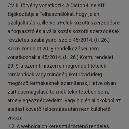
CVIII. törvény vonatkozik. A Diston-Line Kft.
tájékoztatja a Felhasználókat, hogy jelen
szolgáltatásra, illetve a Felek közötti szerződésre
a fogyasztó és a vállalkozás közötti szerződések
részletes szabályairól szóló 45/2014. (II. 26.)
Korm. rendelet 20. § rendelkezései nem
vonatkoznak a 45/2014. (II. 26.) Korm. rendelet
29. §-a szerint, hiszen a megrendelt tételek
romlandóak vagy minőségüket rövid ideig
megőrző termékeknek számítanak, illetve olyan
zárt csomagolású termék tekintetében sem,
amely egészségvédelmi vagy higiéniai okokból az
átadást követő felbontása után nem küldhető
vissza.
1.2. A weboldalon keresztül történő rendelés