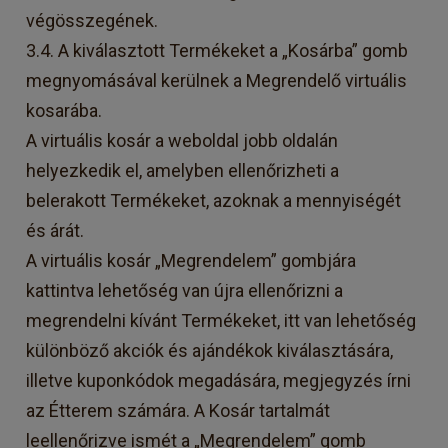
végösszegének.
3.4. A kiválasztott Termékeket a „Kosárba” gomb
megnyomásával kerülnek a Megrendelő virtuális
kosarába.
A virtuális kosár a weboldal jobb oldalán
helyezkedik el, amelyben ellenőrizheti a
belerakott Termékeket, azoknak a mennyiségét
és árát.
A virtuális kosár „Megrendelem” gombjára
kattintva lehetőség van újra ellenőrizni a
megrendelni kívánt Termékeket, itt van lehetőség
különböző akciók és ajándékok kiválasztására,
illetve kuponkódok megadására, megjegyzés írni
az Étterem számára. A Kosár tartalmát
leellenőrizve ismét a „Megrendelem” gomb