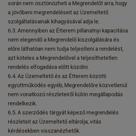
során nem ösztönözheti a Megrendelőt arra, hogy
a jövőbeni megrendeléseit az Üzemeltető
szolgáltatásainak kihagyásával adja le.
6.3. Amennyiben az Étterem pillanatnyi kapacitása
nem elegendő a Megrendelő kiszolgálására és
előre láthatóan nem tudja teljesíteni a rendelést,
azt köteles a Megrendelővel a teljesíthetetlen
rendelés elfogadása előtt közölni.
6.4. Az Üzemeltető és az Étterem közötti
együttműködés egyéb, Megrendelőre közvetlenül
nem vonatkozó részleteiről külön megállapodás
rendelkezik.
6.5. A szerződés tárgyát képező megrendelés
részleteit az Üzemeltető eltárolja, vitás
kérdésekben visszanézhetők.