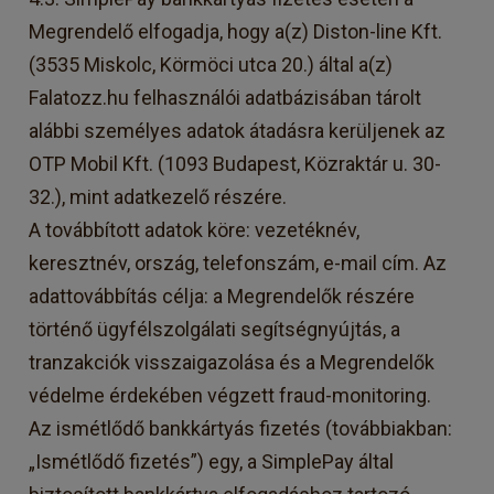
Megrendelő elfogadja, hogy a(z) Diston-line Kft.
(3535 Miskolc, Körmöci utca 20.) által a(z)
Falatozz.hu felhasználói adatbázisában tárolt
alábbi személyes adatok átadásra kerüljenek az
OTP Mobil Kft. (1093 Budapest, Közraktár u. 30-
32.), mint adatkezelő részére.
A továbbított adatok köre: vezetéknév,
keresztnév, ország, telefonszám, e-mail cím. Az
adattovábbítás célja: a Megrendelők részére
történő ügyfélszolgálati segítségnyújtás, a
tranzakciók visszaigazolása és a Megrendelők
védelme érdekében végzett fraud-monitoring.
Az ismétlődő bankkártyás fizetés (továbbiakban:
„Ismétlődő fizetés”) egy, a SimplePay által