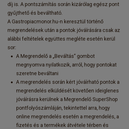
díj is. A pontszámítás során kizárólag egész pont
gyűjthető és beváltható.
A Gastropiacmonor.hu-n keresztül történő
megrendelések után a pontok jóváírására csak az
alábbi feltételek együttes megléte esetén kerül
sor:
A Megrendelő a „Beváltás” gombot
megnyomva nyilatkozik, arról, hogy pontokat
szeretne beváltani
A megrendelés során kért jóváírható pontok a
megrendelés elküldését követően ideiglenes
jóváírásra kerülnek a Megrendelő SuperShop
pontfolyószámláján, tekintettel arra, hogy
online megrendelés esetén a megrendelés, a
fizetés és a termékek átvétele térben és