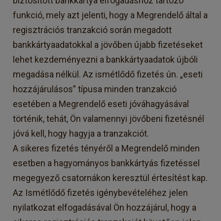
biztosított bankkártya elfogadáshoz tartozó
funkció, mely azt jelenti, hogy a Megrendelő által a
regisztrációs tranzakció során megadott
bankkártyaadatokkal a jövőben újabb fizetéseket
lehet kezdeményezni a bankkártyaadatok újbóli
megadása nélkül. Az ismétlődő fizetés ún. „eseti
hozzájárulásos” típusa minden tranzakció
esetében a Megrendelő eseti jóváhagyásával
történik, tehát, Ön valamennyi jövőbeni fizetésnél
jóvá kell, hogy hagyja a tranzakciót.
A sikeres fizetés tényéről a Megrendelő minden
esetben a hagyományos bankkártyás fizetéssel
megegyező csatornákon keresztül értesítést kap.
Az Ismétlődő fizetés igénybevételéhez jelen
nyilatkozat elfogadásával Ön hozzájárul, hogy a