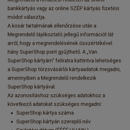
bankkártyás vagy az online SZÉP kártyás fizetési
módot választja.
A kosár tartalmának ellenőrzése után a
Megrendelő tájékoztató jellegű információt lát
arról, hogy a megrendelésének összértékével
hány SuperShop pont gyűjthető. A „Van
SuperShop kártyám” feliratra kattintva lehetséges
a SuperShop törzsvásárlói kártyaadatok megadni,
amennyiben a Megrendelő rendelkezik
SuperShop kártyával.
Az azonosításhoz szükséges adatokhoz a
következő adatokat szükséges megadni:
SuperShop kártya száma
SuperShop kártyán szereplő név