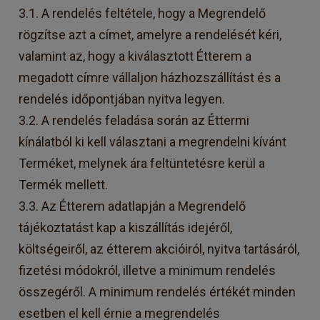
3.1. A rendelés feltétele, hogy a Megrendelő
rögzítse azt a címet, amelyre a rendelését kéri,
valamint az, hogy a kiválasztott Étterem a
megadott címre vállaljon házhozszállítást és a
rendelés időpontjában nyitva legyen.
3.2. A rendelés feladása során az Éttermi
kínálatból ki kell választani a megrendelni kívánt
Terméket, melynek ára feltüntetésre kerül a
Termék mellett.
3.3. Az Étterem adatlapján a Megrendelő
tájékoztatást kap a kiszállítás idejéről,
költségeiről, az étterem akcióiról, nyitva tartásáról,
fizetési módokról, illetve a minimum rendelés
összegéről. A minimum rendelés értékét minden
esetben el kell érnie a megrendelés