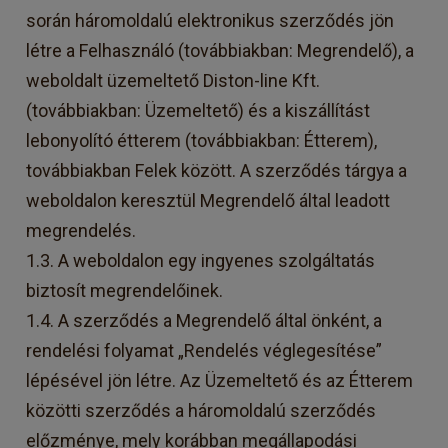
során háromoldalú elektronikus szerződés jön
létre a Felhasználó (továbbiakban: Megrendelő), a
weboldalt üzemeltető Diston-line Kft.
(továbbiakban: Üzemeltető) és a kiszállítást
lebonyolító étterem (továbbiakban: Étterem),
továbbiakban Felek között. A szerződés tárgya a
weboldalon keresztül Megrendelő által leadott
megrendelés.
1.3. A weboldalon egy ingyenes szolgáltatás
biztosít megrendelőinek.
1.4. A szerződés a Megrendelő által önként, a
rendelési folyamat „Rendelés véglegesítése”
lépésével jön létre. Az Üzemeltető és az Étterem
közötti szerződés a háromoldalú szerződés
előzménye, mely korábban megállapodási