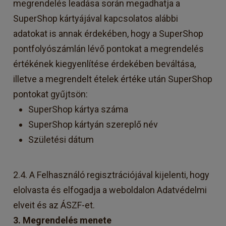
megrendelés leadása során megadhatja a
SuperShop kártyájával kapcsolatos alábbi
adatokat is annak érdekében, hogy a SuperShop
pontfolyószámlán lévő pontokat a megrendelés
értékének kiegyenlítése érdekében beváltása,
illetve a megrendelt ételek értéke után SuperShop
pontokat gyűjtsön:
SuperShop kártya száma
SuperShop kártyán szereplő név
Születési dátum
2.4. A Felhasználó regisztrációjával kijelenti, hogy
elolvasta és elfogadja a weboldalon Adatvédelmi
elveit és az ÁSZF-et.
3. Megrendelés menete