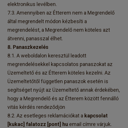
elektronikus levélben.
7.3. Amennyiben az Étterem nem a Megrendelő
által megrendelt módon kézbesíti a
megrendelést, a Megrendelő nem köteles azt
átvenni, panasszal élhet.
8. Panaszkezelés
8.1. A weboldalon keresztül leadott
megrendelésekkel kapcsolatos panaszokat az
Üzemeltető és az Étterem köteles kezelni. Az
Üzemeltetőtől független panaszok esetén is
segítséget nyújt az Üzemeltető annak érdekében,
hogy a Megrendelő és az Étterem között fennálló
vitás kérdés rendeződjön
8.2. Az esetleges reklamációkat a
kapcsolat
[kukac] falatozz [pont] hu
email címre várjuk.