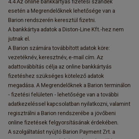
4.4 Az online bankkártyás fizetési szándék
esetén a Megrendelőknek lehetősége van a
Barion rendszerén keresztül fizetni.
A bankkártya adatok a Diston-Line Kft.-hez nem
jutnak el.
A Barion számára továbbított adatok köre:
vezetéknév, keresztnév, e-mail cím. Az
adattovábbítás célja az online bankkártyás
fizetéshez szükséges kötelező adatok
megadása. A Megrendelőknek a Barion terminálon
- fizetési felületen - lehetősége van a további
adatkezeléssel kapcsolatban nyilatkozni, valamint
regisztrálni a Barion rendszerébe a jövőbeni
online fizetések felgyorsításának érdekében.
A szolgáltatást nyújtó Barion Payment Zrt. a