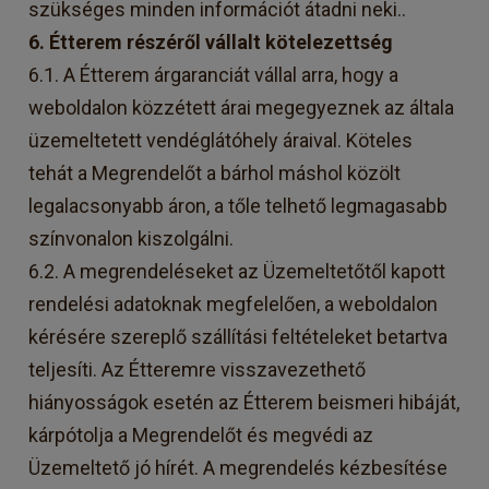
szükséges minden információt átadni neki..
6. Étterem részéről vállalt kötelezettség
6.1. A Étterem árgaranciát vállal arra, hogy a
weboldalon közzétett árai megegyeznek az általa
üzemeltetett vendéglátóhely áraival. Köteles
tehát a Megrendelőt a bárhol máshol közölt
legalacsonyabb áron, a tőle telhető legmagasabb
színvonalon kiszolgálni.
6.2. A megrendeléseket az Üzemeltetőtől kapott
rendelési adatoknak megfelelően, a weboldalon
kérésére szereplő szállítási feltételeket betartva
teljesíti. Az Étteremre visszavezethető
hiányosságok esetén az Étterem beismeri hibáját,
kárpótolja a Megrendelőt és megvédi az
Üzemeltető jó hírét. A megrendelés kézbesítése