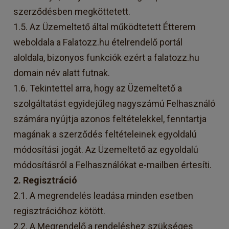
szerződésben megköttetett.
1.5. Az Üzemeltető által működtetett Étterem
weboldala a Falatozz.hu ételrendelő portál
aloldala, bizonyos funkciók ezért a falatozz.hu
domain név alatt futnak.
1.6. Tekintettel arra, hogy az Üzemeltető a
szolgáltatást egyidejűleg nagyszámú Felhasználó
számára nyújtja azonos feltételekkel, fenntartja
magának a szerződés feltételeinek egyoldalú
módosítási jogát. Az Üzemeltető az egyoldalú
módosításról a Felhasználókat e-mailben értesíti.
2. Regisztráció
2.1. A megrendelés leadása minden esetben
regisztrációhoz kötött.
2.2. A Megrendelő a rendeléshez szükséges