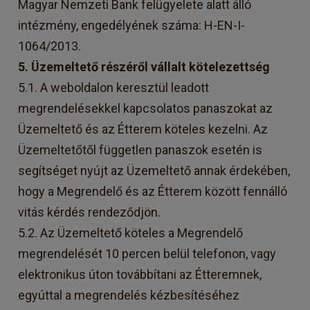
Magyar Nemzeti Bank felügyelete alatt álló
intézmény, engedélyének száma: H-EN-I-
1064/2013.
5. Üzemeltető részéről vállalt kötelezettség
5.1. A weboldalon keresztül leadott
megrendelésekkel kapcsolatos panaszokat az
Üzemeltető és az Étterem köteles kezelni. Az
Üzemeltetőtől független panaszok esetén is
segítséget nyújt az Üzemeltető annak érdekében,
hogy a Megrendelő és az Étterem között fennálló
vitás kérdés rendeződjön.
5.2. Az Üzemeltető köteles a Megrendelő
megrendelését 10 percen belül telefonon, vagy
elektronikus úton továbbítani az Étteremnek,
egyúttal a megrendelés kézbesítéséhez