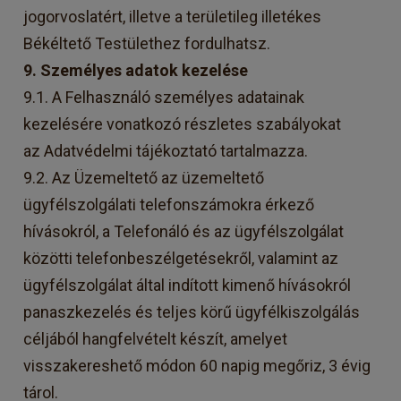
jogorvoslatért, illetve a területileg illetékes
Békéltető Testülethez fordulhatsz.
9. Személyes adatok kezelése
9.1. A Felhasználó személyes adatainak
kezelésére vonatkozó részletes szabályokat
az
Adatvédelmi tájékoztató
tartalmazza.
9.2. Az Üzemeltető az üzemeltető
ügyfélszolgálati telefonszámokra érkező
hívásokról, a Telefonáló és az ügyfélszolgálat
közötti telefonbeszélgetésekről, valamint az
ügyfélszolgálat által indított kimenő hívásokról
panaszkezelés és teljes körű ügyfélkiszolgálás
céljából hangfelvételt készít, amelyet
visszakereshető módon 60 napig megőriz, 3 évig
tárol.