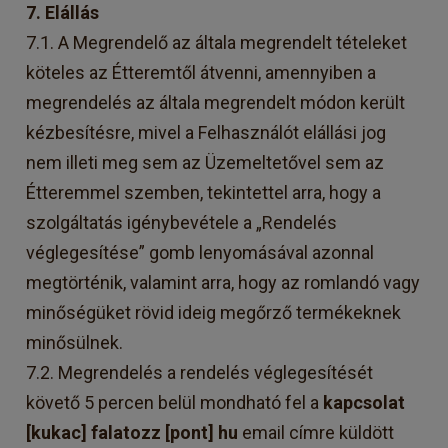
7. Elállás
7.1. A Megrendelő az általa megrendelt tételeket
köteles az Étteremtől átvenni, amennyiben a
megrendelés az általa megrendelt módon került
kézbesítésre, mivel a Felhasználót elállási jog
nem illeti meg sem az Üzemeltetővel sem az
Étteremmel szemben, tekintettel arra, hogy a
szolgáltatás igénybevétele a „Rendelés
véglegesítése” gomb lenyomásával azonnal
megtörténik, valamint arra, hogy az romlandó vagy
minőségüket rövid ideig megőrző termékeknek
minősülnek.
7.2. Megrendelés a rendelés véglegesítését
követő 5 percen belül mondható fel a
kapcsolat
[kukac] falatozz [pont] hu
email címre küldött