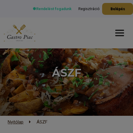
Rendelést fogadunk
Regisztráció
Belépés
ÁSZF
Nyitólap
ÁSZF