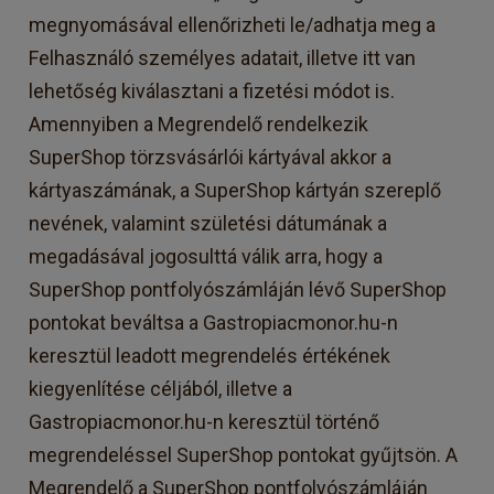
megnyomásával ellenőrizheti le/adhatja meg a
Felhasználó személyes adatait, illetve itt van
lehetőség kiválasztani a fizetési módot is.
Amennyiben a Megrendelő rendelkezik
SuperShop törzsvásárlói kártyával akkor a
kártyaszámának, a SuperShop kártyán szereplő
nevének, valamint születési dátumának a
megadásával jogosulttá válik arra, hogy a
SuperShop pontfolyószámláján lévő SuperShop
pontokat beváltsa a Gastropiacmonor.hu-n
keresztül leadott megrendelés értékének
kiegyenlítése céljából, illetve a
Gastropiacmonor.hu-n keresztül történő
megrendeléssel SuperShop pontokat gyűjtsön. A
Megrendelő a SuperShop pontfolyószámláján