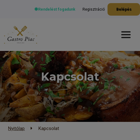
Rendelést fogadunk
Regisztráció
Belépés
Kapcsolat
Nyitólap
Kapcsolat