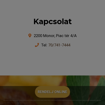
Kapcsolat
2200 Monor, Piac tér 4/A
Tel:
70/741-7444
RENDELJ ONLINE